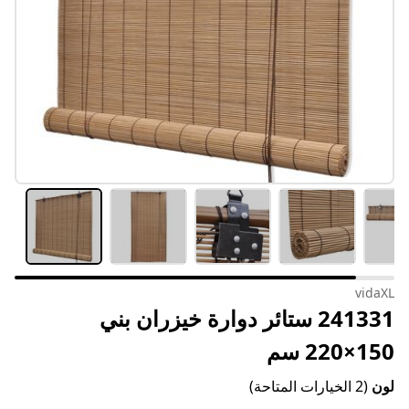
vidaXL
241331 ستائر دوارة خيزران بني
150×220 سم
لون
(2 الخيارات المتاحة)