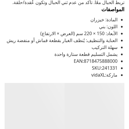
تربط الحبال معًا. تأكد من عدم ثني الحبال وتكون عُقدة/حلقة.
المواصفات
المادة: خيزران
اللون: بني
الأبعاد: 150 × 220 سم (العرض × الارتفاع)
العناية والتنظيف: يُنظف الغبار بقطعة قماش أو منفضة ريش
سهلة التركيب
يشمل التسليم قطعة ستارة واحدة
EAN:8718475888000
SKU:241331
ماركة:vidaXL