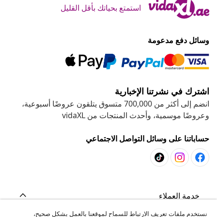
استمتع بحياتك بأقل القليل
وسائل دفع مدعومة
اشترك في نشرتنا الإخبارية
انضم إلى أكثر من 700,000 متسوق يتلقون عروضًا أسبوعية،
وعروضًا موسمية، وأحدث المنتجات من vidaXL
حساباتنا على وسائل التواصل الاجتماعي
خدمة العملاء
نستخدم ملفات تعريف الارتباط للسماح لموقعنا بالعمل بشكل صحيح،