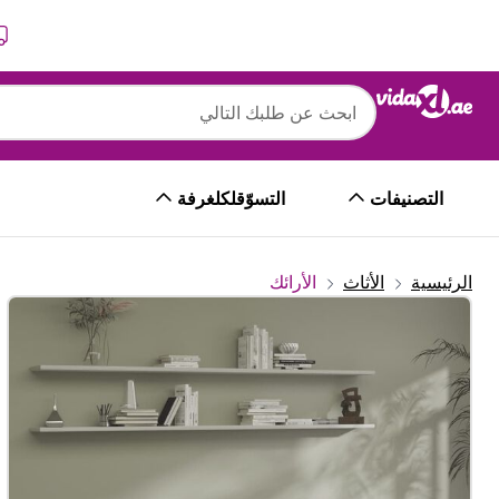
التالي
السابق
التصنيفات
التسوّقلكلغرفة
الرئيسية
الأثاث
الأرائك