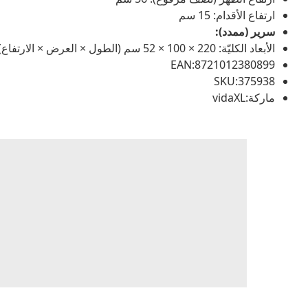
ارتفاع الأقدام: 15 سم
سرير (ممدد):
الأبعاد الكليّة: 220 × 100 × 52 سم (الطول × العرض × الارتفاع)
EAN:8721012380899
SKU:375938
ماركة:vidaXL