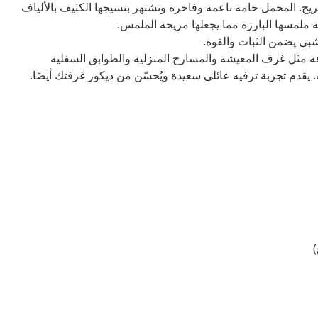
يح. المخمل خامة ناعمة وفاخرة وتشتهر بنسيجها الكثيف بالألياف
ة ملمسها البارزة مما يجعلها مريحة الملمس.
بي يضمن الثبات والقوة.
 مثل غرف المعيشة والمسارح المنزلية والطوابق السفلية
يقدم تجربة ترفيه عائلي سعيدة ويُحسّن من ديكور غرفتك أيضًا.