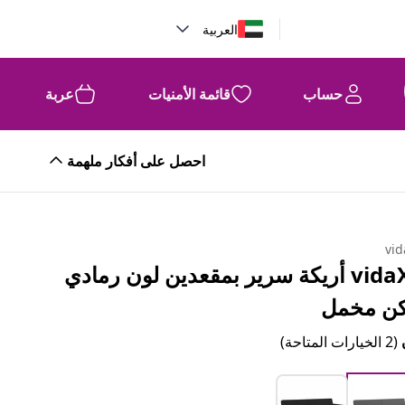
العربية
حساب
قائمة الأمنيات
عربة
احصل على أفكار ملهمة
vid
vidaXL أريكة سرير بمقعدين لون رمادي
كن مخمل
(2 الخيارات المتاحة)