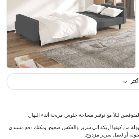
متوقعين ليلاً مع توفير مساحة جلوس مريحة أثناء النهار.
منتهى السهولة من كونها أريكة إلى سرير والعكس صحيح. يمكنك دفع مسندي
قيلولة أو لعمل سرير مزدوج.