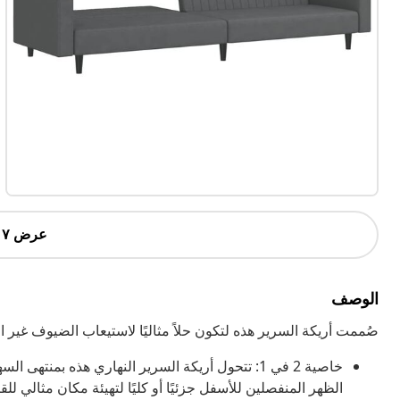
عرض ٧ أكثر
الوصف
صُممت أريكة السرير هذه لتكون حلاً مثاليًا لاستيعاب الضيوف غير ال
خاصية 2 في 1: تتحول أريكة السرير النهاري هذه ب
الظهر المنفصلين للأسفل جزئيًا أو كليًا لتهيئة مكان مثالي لل