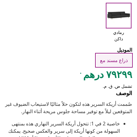
رمادي
داكن
الموديل
ذراع مسند مع
.
٧٩٢٩٩ درهم
تشمل ض. ق. م.
الوصف
صُممت أريكة السرير هذه لتكون حلاً مثاليًا لاستيعاب الضيوف غير
المتوقعين ليلاً مع توفير مساحة جلوس مريحة أثناء النهار.
خاصية 2 في 1: تتحول أريكة السرير النهاري هذه بمنتهى
السهولة من كونها أريكة إلى سرير والعكس صحيح. يمكنك