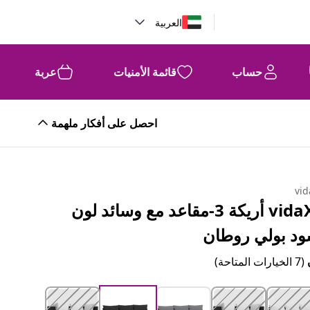
العربية
حساب
قائمة الأمنيات
عربة
احصل على أفكار ملهمة
vid
vidaXL أريكة 3-مقاعد مع وسائد لون
ود بولي روطان
(7 الخيارات المتاحة)