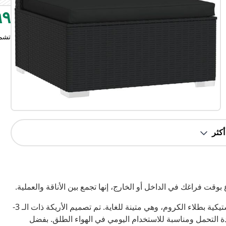
٠٩٩
تشم
يتميز مقعد الفناء هذا بإطار فولاذي قوي مطلي بالبودرة وأرجل بلاستيكية بطلاء الكروم، وهي متينة للغاية. تم تصميم الأريكة ذات الـ 3-
 للماء، مما يجعلها شديدة التحمل ومناسبة للاستخدام اليومي في الهواء الطلق. بفضل