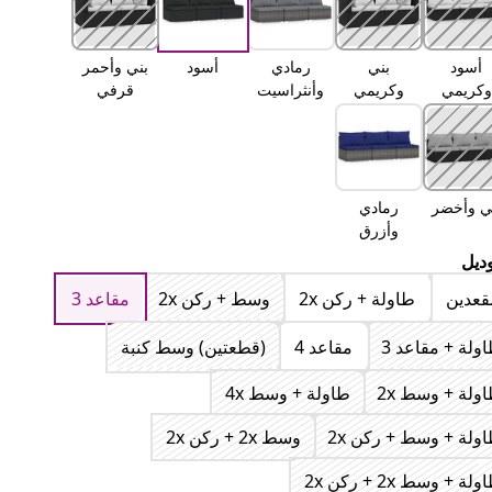
أسود
بني
رمادي
أسود
بني وأحمر
وكريمي
وكريمي
وأنثراسيت
قرفي
ي وأخضر
رمادي
وأزرق
داكن
وديل
قعدين
طاولة + ركن 2x
وسط + ركن 2x
مقاعد 3
ولة + مقاعد 3
مقاعد 4
(قطعتين) وسط كنبة
ولة + وسط 2x
طاولة + وسط 4x
ولة + وسط + ركن 2x
وسط 2x + ركن 2x
لة + وسط 2x + ركن 2x