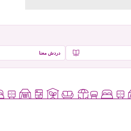
دردش معنا