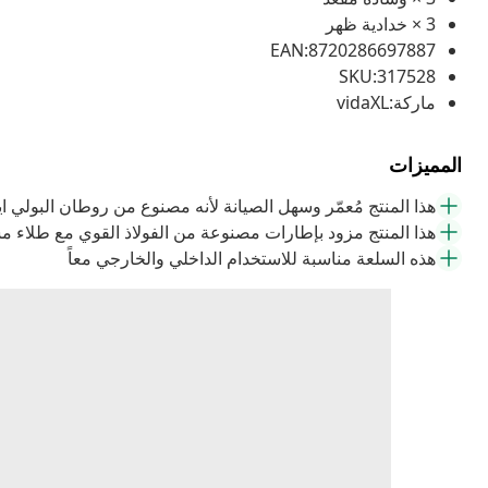
3 × خدادية ظهر
EAN:8720286697887
SKU:317528
ماركة:vidaXL
المميزات
هذا المنتج مُعمّر وسهل الصيانة لأنه مصنوع من روطان البولي ا
هذا المنتج مزود بإطارات مصنوعة من الفولاذ القوي مع طلاء مس
هذه السلعة مناسبة للاستخدام الداخلي والخارجي معاً