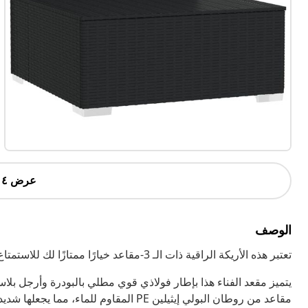
عرض ٤ أكثر
الوصف
تعتبر هذه الأريكة الراقية ذات الـ 3-مقاعد خيارًا ممتازًا لك للاستمتاع بوقت فراغك في الداخل أو الخارج، إنها تجمع بين الأناقة والعملية.
مقاعد من روطان البولي إيثيلين PE المقاوم