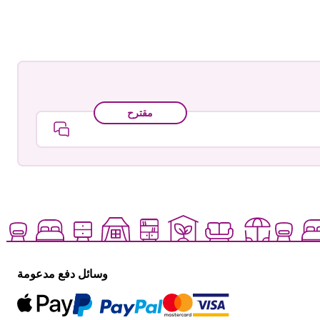
مقترح
وسائل دفع مدعومة