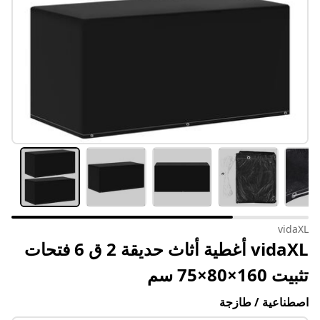
vidaXL
vidaXL أغطية أثاث حديقة 2 ق 6 فتحات
تثبيت 160×80×75 سم
اصطناعية / طازجة