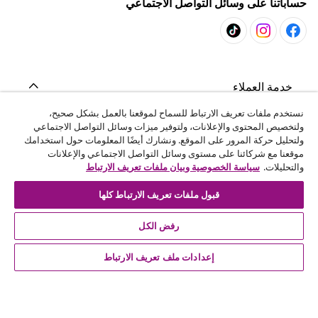
حساباتنا على وسائل التواصل الاجتماعي
خدمة العملاء
نستخدم ملفات تعريف الارتباط للسماح لموقعنا بالعمل بشكل صحيح،
ولتخصيص المحتوى والإعلانات، ولتوفير ميزات وسائل التواصل الاجتماعي
المشاريع
ولتحليل حركة المرور على الموقع. ونشارك أيضًا المعلومات حول استخدامك
موقعنا مع شركائنا على مستوى وسائل التواصل الاجتماعي والإعلانات
والتحليلات.
سياسة الخصوصية وبيان ملفات تعريف الارتباط
vidaXL
قبول ملفات تعريف الارتباط كلها
اكتشف المزيد
رفض الكل
إعدادات ملف تعريف الارتباط
© 2008-2026 vidaXL - ar.vidaxl.ae هو موقع تابع لشركة vidaXL
DWC-LLC