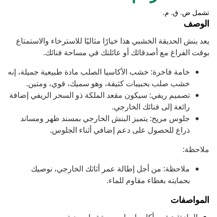
تشمل ض. ق. م.
الوصف
يعد بنش الحديقة الخشبي هذا خيارًا مثاليًا للاسترخاء والاستمتاع
بوقت الفراغ مع أصدقائك أو عائلتك في مساحة فنائك.
خامة فاخرة: خشب الأكاسيا الصلب مادة طبيعية جميلة، إنه
خشب صلب بحبيبات كثيفة، وهو سميك، قوي، ومتين.
تصميم ريفي: سيكون مقعد الملكة ذو السحر الريفي إضافة
رائعة إلى فنائك الخارجي.
جلوس مريح: يتميز البنش الخارجي بمسند ظهر ومساند
ذراع للحصول على دعم إضافي أثناء الجلوس.
ملاحظة:
ملاحظة: من أجل إطالة عمر أثاثك الخارجي، نوصيك
بحمايته بغطاء مقاوم للماء.
المواصفات