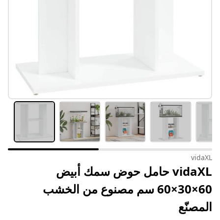
vidaXL
vidaXL حامل حوض سمك أبيض
60×30×60 سم مصنوع من الخشب
المصنّع