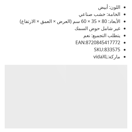
اللون: أبيض
الخامة: خشب صناعي
الأبعاد: 80 × 35 × 60 سم (العرض × العمق × الارتفاع)
غير شامل حوض السمك
يتطلب التجميع: نعم
EAN:8720845417772
SKU:833575
ماركة:vidaXL