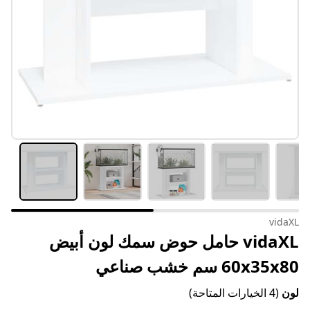
vidaXL
vidaXL حامل حوض سمك لون أبيض
60x35x80 سم خشب صناعي
لون
(4 الخيارات المتاحة)