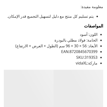
معلومة مفيدة:
يتم تسليم كل منتج مع دليل لتسهيل التجميع قدر الإمكان.
المواصفات
اللون: أسود
الخامة: فولاذ مطلي بالبودرة
الأبعاد: 56 × 30 × 96 سم (الطول × العرض × الارتفاع)
EAN:8720845670399
SKU:319353
ماركة:vidaXL