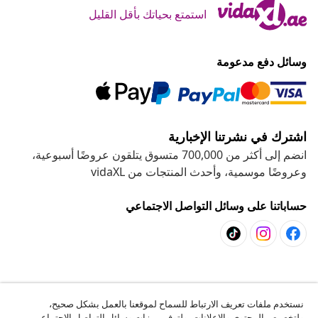
استمتع بحياتك بأقل القليل
وسائل دفع مدعومة
اشترك في نشرتنا الإخبارية
انضم إلى أكثر من 700,000 متسوق يتلقون عروضًا أسبوعية،
وعروضًا موسمية، وأحدث المنتجات من vidaXL
حساباتنا على وسائل التواصل الاجتماعي
خدمة العملاء
نستخدم ملفات تعريف الارتباط للسماح لموقعنا بالعمل بشكل صحيح،
ولتخصيص المحتوى والإعلانات، ولتوفير ميزات وسائل التواصل الاجتماعي