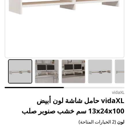
vidaXL
vidaXL حامل شاشة لون أبيض
13x24x100 سم خشب صنوبر صلب
لون
(2 الخيارات المتاحة)