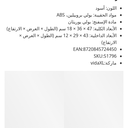
اللون: أسود
مواد الحقيبة: بولي بروبيلين، ABS
مادة الإسفنج: بولي يوريثان
الأبعاد الكلية: 47 × 36 × 18 سم (الطول × العرض × الارتفاع)
الأبعاد الداخلية: 43 × 29 × 12 سم (الطول × العرض ×
الارتفاع)
EAN:8720845724450
SKU:51796
ماركة:vidaXL