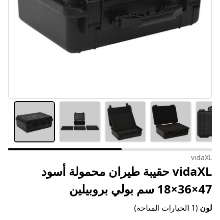
vidaXL
vidaXL حقيبة طيران محمولة أسود
47×36×18 سم بولي بروبيلين
لون
(1 الخيارات المتاحة)