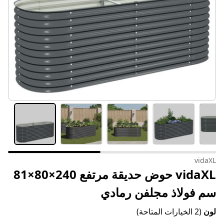
vidaXL
vidaXL حوض حديقة مرتفع 240×80×81
سم فولاذ مجلفن رمادي
لون
(2 الخيارات المتاحة)