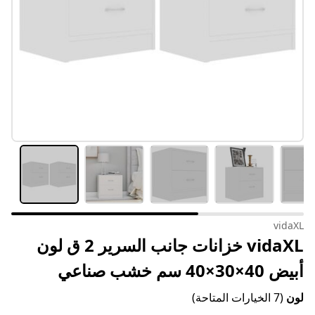
vidaXL
vidaXL خزانات جانب السرير 2 ق لون
أبيض 40×30×40 سم خشب صناعي
لون
(7 الخيارات المتاحة)