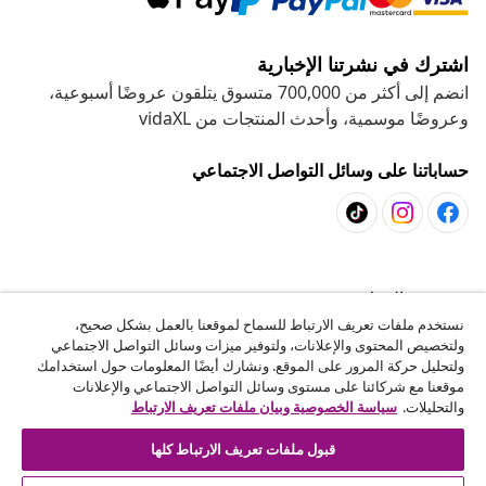
اشترك في نشرتنا الإخبارية
انضم إلى أكثر من 700,000 متسوق يتلقون عروضًا أسبوعية،
وعروضًا موسمية، وأحدث المنتجات من vidaXL
حساباتنا على وسائل التواصل الاجتماعي
خدمة العملاء
نستخدم ملفات تعريف الارتباط للسماح لموقعنا بالعمل بشكل صحيح،
ولتخصيص المحتوى والإعلانات، ولتوفير ميزات وسائل التواصل الاجتماعي
المشاريع
ولتحليل حركة المرور على الموقع. ونشارك أيضًا المعلومات حول استخدامك
موقعنا مع شركائنا على مستوى وسائل التواصل الاجتماعي والإعلانات
والتحليلات.
سياسة الخصوصية وبيان ملفات تعريف الارتباط
vidaXL
قبول ملفات تعريف الارتباط كلها