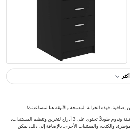
ضافية، فهذه الخزانة المدمجة والأنيقة هنا لمساعدتك!
هذه الخزانة مصنوعة من خشب صناعي عالي الجودة، مما يجعلها متينة وتدوم طويلاً. تحتوي على 3 أدراج لتخزين وتنظيم المستندات،
ؤطرة، والكتب، والمقتنيات الأخرى. بالإضافة إلى ذلك، يمكن