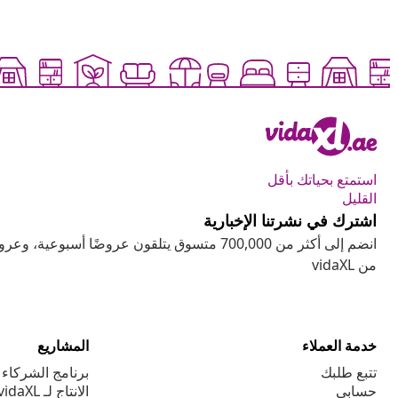
استمتع بحياتك بأقل
القليل
اشترك في نشرتنا الإخبارية
انضم إلى أكثر من 700,000 متسوق يتلقون عروضًا أسب
من vidaXL
خدمة العملاء
المشاريع
تتبع طلبك
برنامج الشركاء ا
حسابي
الانتاج لـ vidaXL