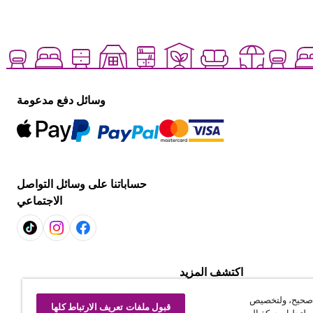
وسائل دفع مدعومة
حساباتنا على وسائل التواصل
الاجتماعي
اكتشف المزيد
التسوّق لكل غرفة
 صحيح، ولتخصيص
استكشف العروض
قبول ملفات تعريف الارتباط كلها