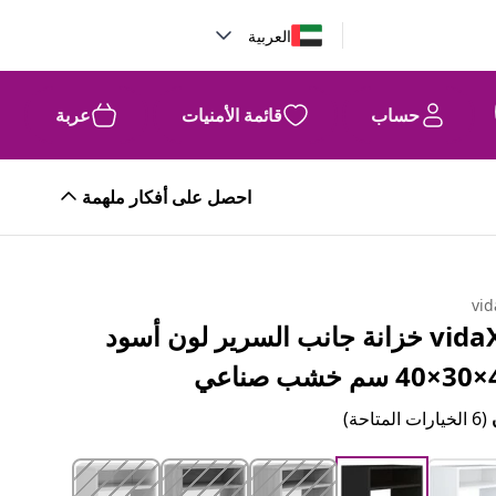
العربية
حساب
قائمة الأمنيات
عربة
احصل على أفكار ملهمة
vid
vidaXL خزانة جانب السرير لون أسود
صناعي
(6 الخيارات المتاحة)