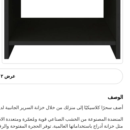
عرض ٢ أكثر
الوصف
أضف سحرًا كلاسيكيًا إلى منزلك من خلال خزانة السرير الجانبية لدين
المنضدة المصنوعة من الخشب الصناعي قوية ومُعمّرة ومتعددة الاس
مثل خزانة أدراج باستخداماتها العالمية. توفر الحجرة المفتوحة و