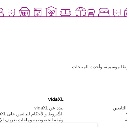
وعية، وعروضًا موسمية، وأحدث المنتجات
vidaXL
لتابعين
نبذة عن vidaXL
الشّروط والأحكام للبائعين على vidaXL
ة
وثيقة الخصوصية وملفات تعريف الإ
إعدادات ملف تعريف الارتباط