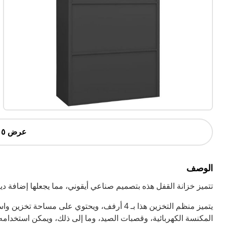
عرض ٥ أكثر
الوصف
تتميز خزانة القفل هذه بتصميم صناعي أيقوني، مما يجعلها إضافة ديك
يتميز منظم التخزين هذا بـ 4 أرفف، ويحتوي على 
المكنسة الكهربائية، وقصبات الصيد، وما إلى ذلك، ويمكن استخدامه