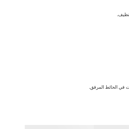
تنظيف.
يت في الحائط المرفق.