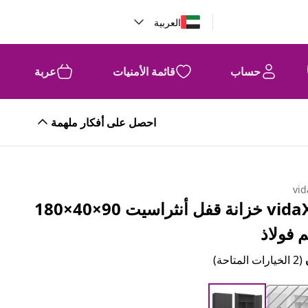
العربية
حساب
قائمة الأمنيات
عربة
احصل على أفكار ملهمة
vid
vidaXL خزانة قفل أنثراسيت 90×40×180
 فولاذ
(2 الخيارات المتاحة)