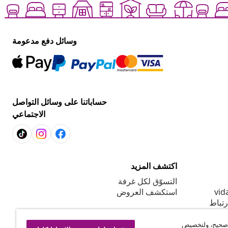
وسائل دفع مدعومة
حساباتنا على وسائل التواصل
الاجتماعي
اكتشف المزيد
التسوّق لكل غرفة
استكشف العروض
رتباط
 صحيح، ولتخصيص