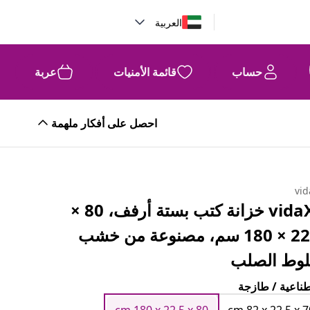
العربية
حساب
قائمة الأمنيات
عربة
احصل على أفكار ملهمة
vid
vidaXL خزانة كتب بستة أرفف، 80 ×
22.5 × 180 سم، مصنوعة من خشب
بلوط الصلب
ناعية / طازجة