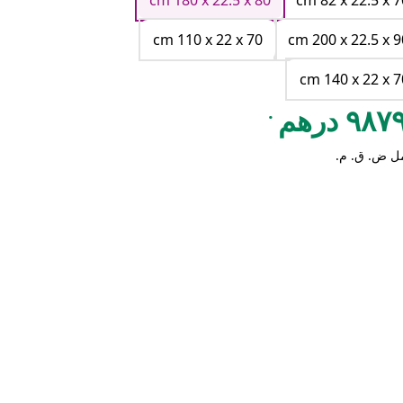
cm 180 x 22.5 x 80
cm 82 x 22.5 x 7
cm 110 x 22 x 70
cm 200 x 22.5 x 9
cm 140 x 22 x 7
.
٩٨ درهم
ل ض. ق. م.