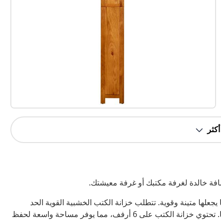
ضافة خالدة لغرفة مكتبك أو غرفة معيشتك.
جعلها متينة وقوية. تتطلب خزانة الكتب الخشبية القوية الحد
الأدنى من الصيانة، ويضفي ملمس الخشب الجميل عليها سحرًا ريفيًا. تحتوي خزانة الكتب على 6 أرفف، مما يوفر مساحة واسعة لحفظ