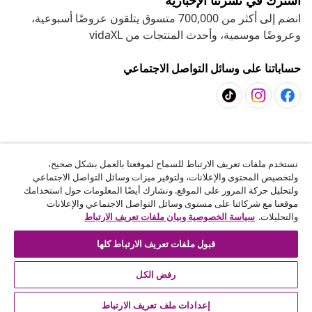
اشترك في نشرتنا الإخبارية
انضم إلى أكثر من 700,000 متسوق يتلقون عروضًا أسبوعية،
وعروضًا موسمية، وأحدث المنتجات من vidaXL
حساباتنا على وسائل التواصل الاجتماعي
خدمة العملاء
نستخدم ملفات تعريف الارتباط للسماح لموقعنا بالعمل بشكل صحيح،
ولتخصيص المحتوى والإعلانات، ولتوفير ميزات وسائل التواصل الاجتماعي
المشاريع
ولتحليل حركة المرور على الموقع. ونشارك أيضًا المعلومات حول استخدامك
موقعنا مع شركائنا على مستوى وسائل التواصل الاجتماعي والإعلانات
والتحليلات.
سياسة الخصوصية وبيان ملفات تعريف الارتباط
vidaXL
قبول ملفات تعريف الارتباط كلها
اكتشف المزيد
رفض الكل
إعدادات ملف تعريف الارتباط