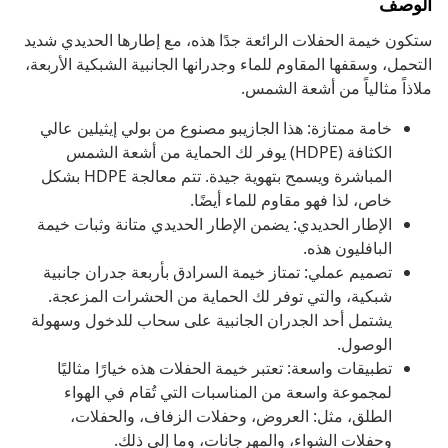
الوصف
ستكون خيمة الحفلات الرائعة جدًا هذه، مع إطارها الحديدي شديد
التحمل، وسقفها المقاوم للماء وجدرانها الجانبية الشبكية الأربعة،
ملاذاً مثالياً من أشعة الشمس.
خامة ممتازة: هذا الجازيبو مصنوع من بولي إيثيلين عالي
الكثافة (HDPE) يوفر لك الحماية من أشعة الشمس
المباشرة ويسمح بتهوية جيدة. تتم معالجة HDPE بشكل
خاص، لذا فهو مقاوم للماء أيضًا.
الإطار الحديدي: يضمن الإطار الحديدي متانة وثبات خيمة
البافليون هذه.
تصميم عملي: تمتاز خيمة السرادق بأربعة جدران جانبية
شبكية، والتي توفر لك الحماية من الحشرات المزعجة.
يشتمل أحد الجدران الجانبية على سحاب للدخول وسهولة
الوصول.
تطبيقات واسعة: تعتبر خيمة الحفلات هذه خيارًا مثاليًا
لمجموعة واسعة من المناسبات التي تُقام في الهواء
الطلق، مثل: العروض، وحفلات الزفاف، والحفلات،
وحفلات الشواء، والمهرجانات، وما إلى ذلك.