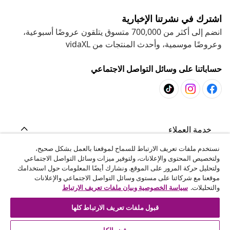
اشترك في نشرتنا الإخبارية
انضم إلى أكثر من 700,000 متسوق يتلقون عروضًا أسبوعية،
وعروضًا موسمية، وأحدث المنتجات من vidaXL
حساباتنا على وسائل التواصل الاجتماعي
خدمة العملاء
نستخدم ملفات تعريف الارتباط للسماح لموقعنا بالعمل بشكل صحيح،
ولتخصيص المحتوى والإعلانات، ولتوفير ميزات وسائل التواصل الاجتماعي
المشاريع
ولتحليل حركة المرور على الموقع. ونشارك أيضًا المعلومات حول استخدامك
موقعنا مع شركائنا على مستوى وسائل التواصل الاجتماعي والإعلانات
والتحليلات.
سياسة الخصوصية وبيان ملفات تعريف الارتباط
vidaXL
قبول ملفات تعريف الارتباط كلها
اكتشف المزيد