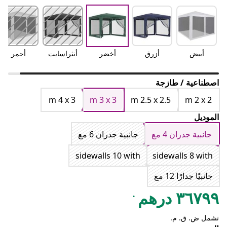
أبيض
أزرق
أخضر
أنثراسايت
أحمر
اصطناعية / طازجة
m 4 x 3
m 3 x 3
m 2.5 x 2.5
m 2 x 2
الموديل
جانبية جدران 4 مع
جانبية جدران 6 مع
sidewalls 10 with
sidewalls 8 with
جانبيًا جدارًا 12 مع
.
٣٦٧٩٩ درهم
تشمل ض. ق. م.