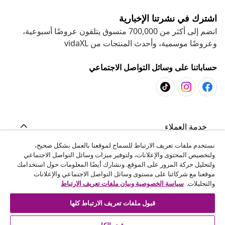
اشترك في نشرتنا الإخبارية
انضم إلى أكثر من 700,000 متسوق يتلقون عروضًا أسبوعية،
وعروضًا موسمية، وأحدث المنتجات من vidaXL
حساباتنا على وسائل التواصل الاجتماعي
خدمة العملاء
نستخدم ملفات تعريف الارتباط للسماح لموقعنا بالعمل بشكل صحيح،
ولتخصيص المحتوى والإعلانات، ولتوفير ميزات وسائل التواصل الاجتماعي
المشاريع
ولتحليل حركة المرور على الموقع. ونشارك أيضًا المعلومات حول استخدامك
موقعنا مع شركائنا على مستوى وسائل التواصل الاجتماعي والإعلانات
والتحليلات.
سياسة الخصوصية وبيان ملفات تعريف الارتباط
vidaXL
قبول ملفات تعريف الارتباط كلها
اكتشف المزيد