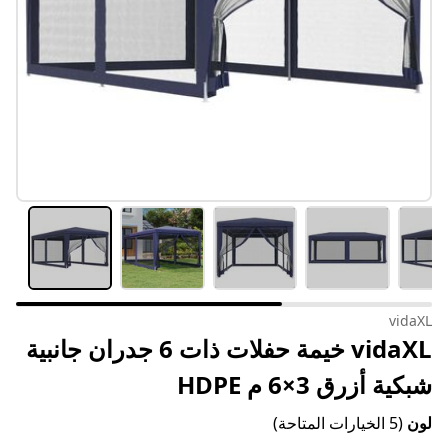
vidaXL
vidaXL خيمة حفلات ذات 6 جدران جانبية
شبكية أزرق 3×6 م HDPE
لون
(5 الخيارات المتاحة)