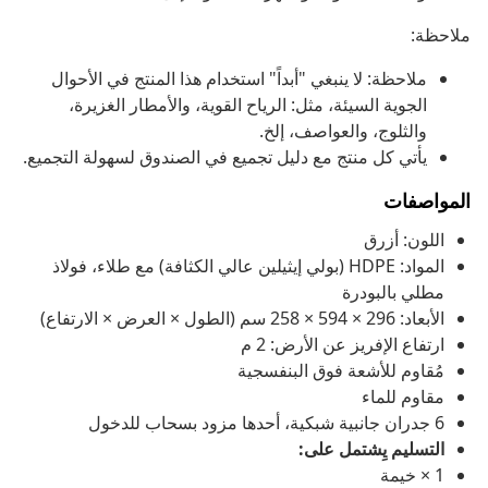
ملاحظة:
ملاحظة: لا ينبغي "أبداً" استخدام هذا المنتج في الأحوال
الجوية السيئة، مثل: الرياح القوية، والأمطار الغزيرة،
والثلوج، والعواصف، إلخ.
يأتي كل منتج مع دليل تجميع في الصندوق لسهولة التجميع.
المواصفات
اللون: أزرق
المواد: HDPE (بولي إيثيلين عالي الكثافة) مع طلاء، فولاذ
مطلي بالبودرة
الأبعاد: 296 × 594 × 258 سم (الطول × العرض × الارتفاع)
ارتفاع الإفريز عن الأرض: 2 م
مُقاوم للأشعة فوق البنفسجية
مقاوم للماء
6 جدران جانبية شبكية، أحدها مزود بسحاب للدخول
التسليم يِشتمل على:
1 × خيمة