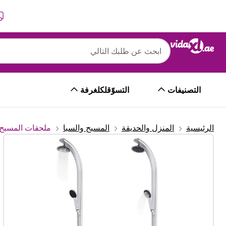
التالي
السابق
التصنيفات
التسوّقلكلغرفة
الرئيسية
المنزل والحديقة
المسبح والسبا
ملحقات المسبح 