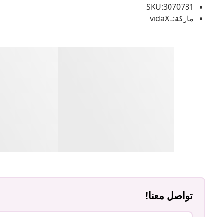
SKU:3070781
ماركة:vidaXL
تواصل معنا!