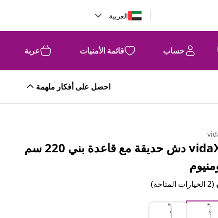
العربية
حساب
قائمة الأمنيات
عربة
احصل على أفكار ملهمة
vid
vidaXL دش حديقة مع قاعدة بني 220 سم
منيوم
(2 الخيارات المتاحة)