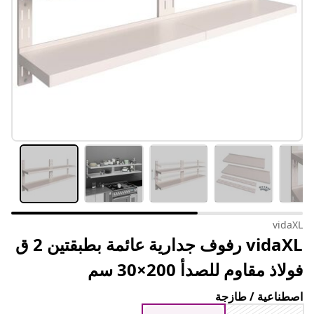
vidaXL
vidaXL رفوف جدارية عائمة بطبقتين 2 ق
فولاذ مقاوم للصدأ 200×30 سم
اصطناعية / طازجة