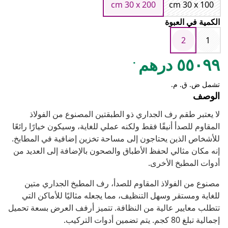
cm 30 x 200
cm 30 x 100
الكمية في العبوة
2
1
.
٥٥٠٩٩ درهم
تشمل ض. ق. م.
الوصف
لا يعتبر طقم رف الجداري ذو الطبقتين المصنوع من الفولاذ
المقاوم للصدأ أنيقًا فقط ولكنه عملي للغاية، وسيكون خيارًا رائعًا
للأشخاص الذين يحتاجون إلى مساحة تخزين إضافية في المطابخ.
إنه مكان مثالي لحفظ الأطباق والصحون بالإضافة إلى العديد من
أدوات المطبخ الأخرى.
مصنوع من الفولاذ المقاوم للصدأ، رف المطبخ الجداري متين
للغاية ومستقر وسهل التنظيف، مما يجعله مثاليًا للأماكن التي
تتطلب معايير عالية من النظافة. تتميز أرفف العرض بسعة تحميل
إجمالية تبلغ 80 كجم. يتم تضمين أدوات التركيب.