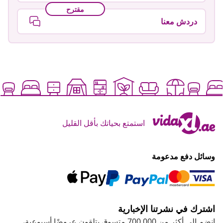
مقترح
دردش معنا
استمتع بحياتك بأقل القليل
وسائل دفع مدعومة
اشترك في نشرتنا الإخبارية
انضم إلى أكثر من 700,000 متسوق يتلقون عروضًا أسبوعية،