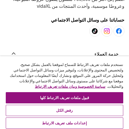
وعروضًا موسمية، وأحدث المنتجات من vidaXL
حساباتنا على وسائل التواصل الاجتماعي
خدمة العملاء
نستخدم ملفات تعريف الارتباط للسماح لموقعنا بالعمل بشكل صحيح،
ولتخصيص المحتوى والإعلانات، ولتوفير ميزات وسائل التواصل الاجتماعي
المشاريع
ولتحليل حركة المرور على الموقع. ونشارك أيضًا المعلومات حول استخدامك
موقعنا مع شركائنا على مستوى وسائل التواصل الاجتماعي والإعلانات
والتحليلات.
سياسة الخصوصية وبيان ملفات تعريف الارتباط
vidaXL
قبول ملفات تعريف الارتباط كلها
اكتشف المزيد
رفض الكل
إعدادات ملف تعريف الارتباط