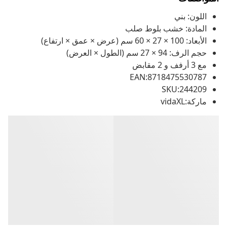
اللون: بني
المادة: خشب بلوط صلب
الأبعاد: 100 × 27 × 60 سم (عرض × عمق × ارتفاع)
حجم الرف: 94 × 27 سم (الطول × العرض)
مع 3 أرفف و 2 مقابض
EAN:8718475530787
SKU:244209
ماركة:vidaXL