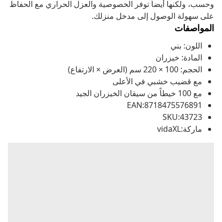
وحسب، ولكنها أيضاً توفر الخصوصية والعزل الحراري مع الحفاظ
على سهولة الوصول إلى مدخل منزلك.
المواصفات
اللون: بني
المادة: خيزران
الحجم: 100 × 220 سم (العرض × الارتفاع)
مع قضيب خشبي في الأعلى
مع 100 خيطاً من سيقان الخيزران الجيد
EAN:8718475576891
SKU:43723
ماركة:vidaXL