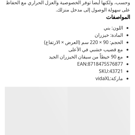
وحسب، ولكنها أيضاً توفر الخصوصية والعزل الحراري مع الحفاظ
على سهولة الوصول إلى مدخل منزلك.
المواصفات
اللون: بني
المادة: خيزران
الحجم: 90 × 220 سم (العرض × الارتفاع)
مع قضيب خشبي في الأعلى
مع 90 خيطاً من سيقان الخيزران الجيد
EAN:8718475576877
SKU:43721
ماركة:vidaXL