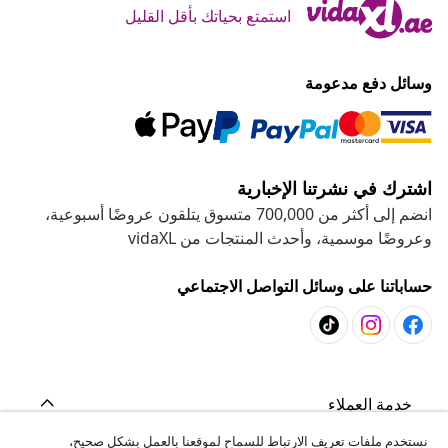
استمتع بحياتك بأقل القليل
وسائل دفع مدعومة
اشترك في نشرتنا الإخبارية
انضم إلى أكثر من 700,000 متسوق يتلقون عروضًا أسبوعية،
وعروضًا موسمية، وأحدث المنتجات من vidaXL
حساباتنا على وسائل التواصل الاجتماعي
خدمة العملاء
نستخدم ملفات تعريف الارتباط للسماح لموقعنا بالعمل بشكل صحيح،