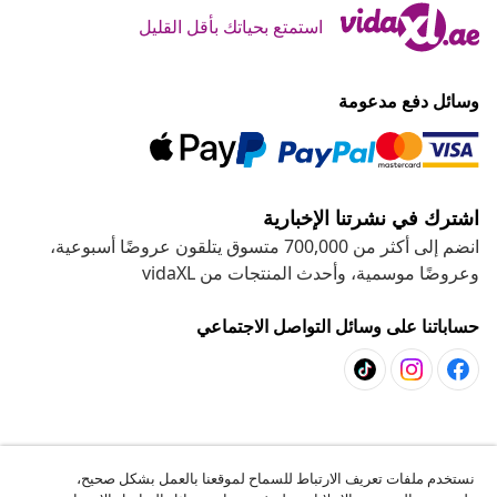
استمتع بحياتك بأقل القليل
وسائل دفع مدعومة
اشترك في نشرتنا الإخبارية
انضم إلى أكثر من 700,000 متسوق يتلقون عروضًا أسبوعية،
وعروضًا موسمية، وأحدث المنتجات من vidaXL
حساباتنا على وسائل التواصل الاجتماعي
خدمة العملاء
نستخدم ملفات تعريف الارتباط للسماح لموقعنا بالعمل بشكل صحيح،