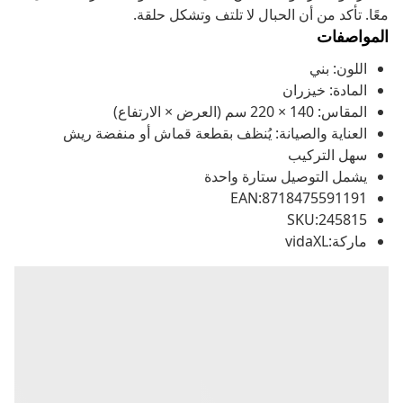
معًا. تأكد من أن الحبال لا تلتف وتشكل حلقة.
المواصفات
اللون: بني
المادة: خيزران
المقاس: 140 × 220 سم (العرض × الارتفاع)
العناية والصيانة: يُنظف بقطعة قماش أو منفضة ريش
سهل التركيب
يشمل التوصيل ستارة واحدة
EAN:8718475591191
SKU:245815
ماركة:vidaXL