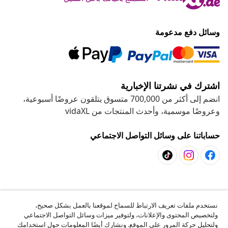
وسائل دفع مدعومة
اشترك في نشرتنا الإخبارية
انضم إلى أكثر من 700,000 متسوق يتلقون عروضًا أسبوعية،
وعروضًا موسمية، وأحدث المنتجات من vidaXL
حساباتنا على وسائل التواصل الاجتماعي
خدمة العملاء
نستخدم ملفات تعريف الارتباط للسماح لموقعنا بالعمل بشكل صحيح،
ولتخصيص المحتوى والإعلانات، ولتوفير ميزات وسائل التواصل الاجتماعي
المشاريع
ولتحليل حركة المرور على الموقع. ونشارك أيضًا المعلومات حول استخدامك