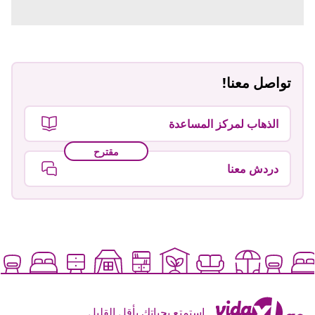
تواصل معنا!
الذهاب لمركز المساعدة
مقترح
دردش معنا
استمتع بحياتك بأقل القليل