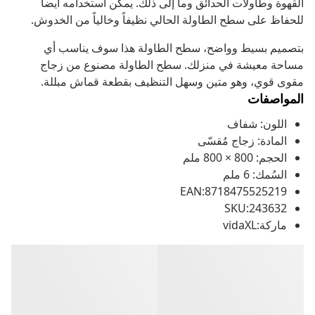
القهوة وطاولات الحدائق وما إلى ذلك. يمكن استخدامه أيضاً
للحفاظ على سطح الطاولة الحالي نظيفاً وخالياً من الخدوش.
بتصميم بسيط وواضح، سطح الطاولة هذا سوف يناسب أي
مساحة معيشة في منزلك. سطح الطاولة مصنوع من زجاج
مقوى قوي، وهو متين وسهل التنظيف بقطعة قماش مبللة.
المواصفات
اللون: شفاف
المادة: زجاج مُقسّى
الحجم: 800 × 800 ملم
السُمك: 6 ملم
EAN:8718475525219
SKU:243632
ماركة:vidaXL