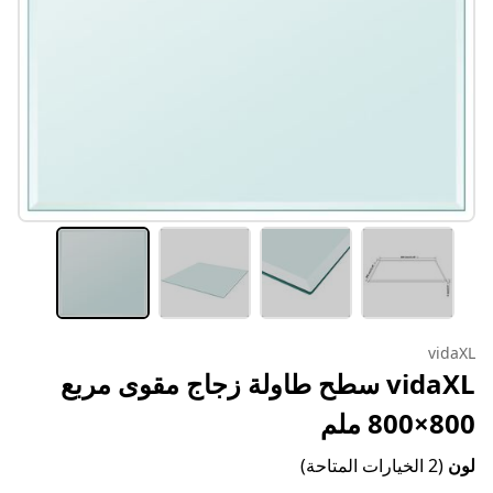
vidaXL
vidaXL سطح طاولة زجاج مقوى مربع
800×800 ملم
لون
(2 الخيارات المتاحة)