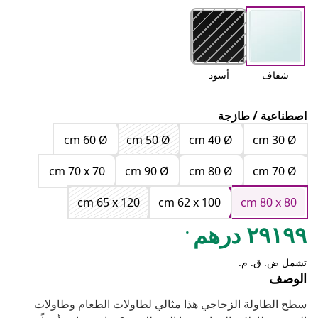
شفاف
أسود
اصطناعية / طازجة
cm 60 Ø
cm 50 Ø
cm 40 Ø
cm 30 Ø
cm 70 x 70
cm 90 Ø
cm 80 Ø
cm 70 Ø
cm 65 x 120
cm 62 x 100
cm 80 x 80
.
٢٩١٩٩ درهم
تشمل ض. ق. م.
الوصف
سطح الطاولة الزجاجي هذا مثالي لطاولات الطعام وطاولات