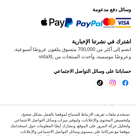
وسائل دفع مدعومة
اشترك في نشرتنا الإخبارية
انضم إلى أكثر من 700,000 متسوق يتلقون عروضًا أسبوعية،
وعروضًا موسمية، وأحدث المنتجات من vidaXL
حساباتنا على وسائل التواصل الاجتماعي
خدمة العملاء
نستخدم ملفات تعريف الارتباط للسماح لموقعنا بالعمل بشكل صحيح،
ولتخصيص المحتوى والإعلانات، ولتوفير ميزات وسائل التواصل الاجتماعي
المشاريع
ولتحليل حركة المرور على الموقع. ونشارك أيضًا المعلومات حول استخدامك
موقعنا مع شركائنا على مستوى وسائل التواصل الاجتماعي والإعلانات