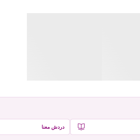
دردش معنا