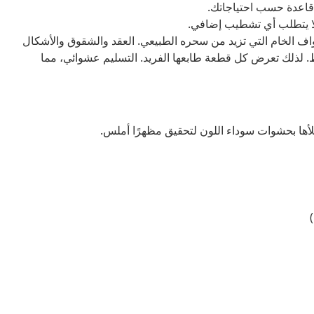
 قاعدة حسب احتياجاتك.
 لا يتطلب أي تشطيب إضافي.
حواف الخام التي تزيد من سحره الطبيعي. العقد والشقوق والأشكال
لذلك تعرض كل قطعة طابعها الفريد. التسليم عشوائي، مما
أها بحشوات سوداء اللون لتحقيق مظهرًا أملس.