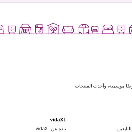
وعية، وعروضًا موسمية، وأحدث المنتجات
vidaXL
لتابعين
نبذة عن vidaXL