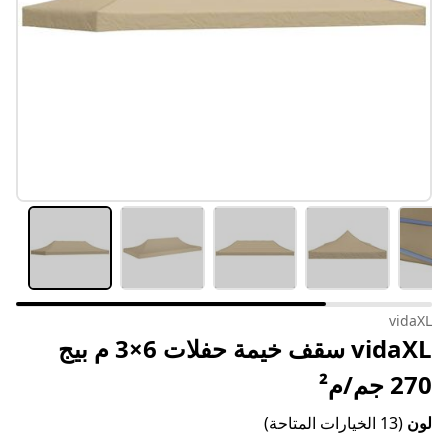
vidaXL
vidaXL سقف خيمة حفلات 6×3 م بيج
270 جم/م²
لون
(13 الخيارات المتاحة)