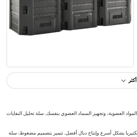
مواد العضوية، وتجهيز السماد العضوي بنفسك. سلة تحليل النفايات
لبكتيريا بشكل أسرع وإنتاج دبال أفضل. تتميز بتصميم مضغوط، سلة