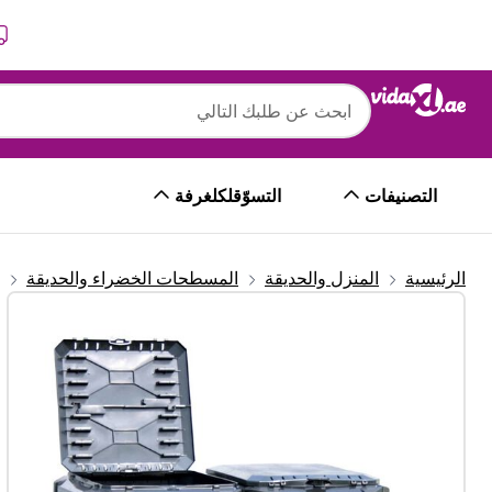
التالي
السابق
التصنيفات
التسوّقلكلغرفة
الرئيسية
المنزل والحديقة
المسطحات الخضراء والحديقة