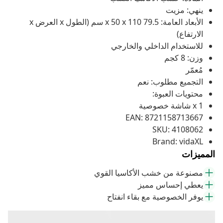
ينهي: مزيت
الأبعاد العامة: 79.5 x 50 x 110 سم (الطول x العرض x
الارتفاع)
للاستخدام الداخلي والخارجي
وزن: 8 كجم
مُعمّر
التجميع مطلوب: نعم
محتويات العبوة:
1 x شاشة خصوصية
EAN: 8721158713667
SKU: 4108062
Brand: vidaXL
المميزات
مصنوعة من خشب الأكاسيا القوي
يعطي إحساس مميز
يوفر الخصوصية مع بقاء انفتاح