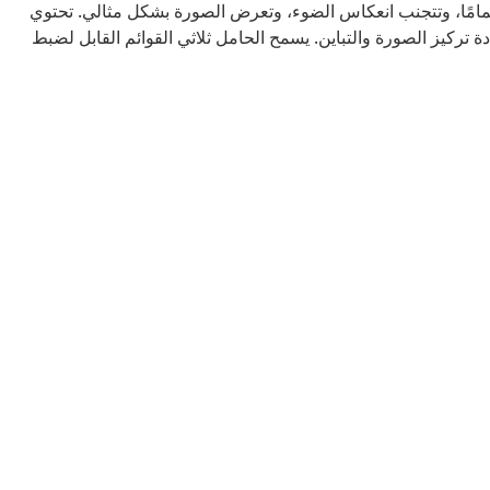
لتي تبلغ 160 درجة مصدر الضوء تمامًا، وتتجنب انعكاس الضوء، وتعرض الصورة بشكل مثالي. تحتوي
تركيز الصورة والتباين. يسمح الحامل ثلاثي القوائم القابل لضبط