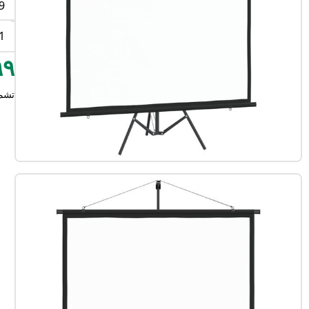
2"
81"
٥٩٩
تشم