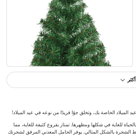
عيد الميلاد الخاصة بك، وتخلق جوًا فريدًا من نوعه في عيد الميلاد!
اد الجميلة هذه، المصنوعة من مادة الـ PVC، نابضة بالحياة للغاية في شكلها ومظهرها. تمتاز بفروع كثيفة للغاية، مما
ط الشجرة بالشكل المثالي. يوفر الحامل المعدني المرفق لشجرتك