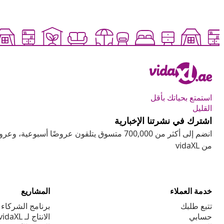
استمتع بحياتك بأقل
القليل
اشترك في نشرتنا الإخبارية
انضم إلى أكثر من 700,000 متسوق يتلقون عروضًا أسب
من vidaXL
خدمة العملاء
المشاريع
تتبع طلبك
برنامج الشركاء ا
حسابي
الانتاج لـ vidaXL