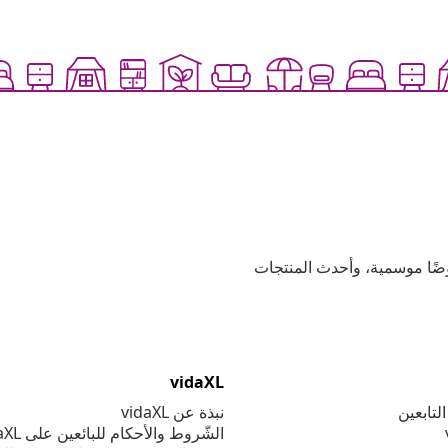
وعية، وعروضًا موسمية، وأحدث المنتجات
vidaXL
لتابعين
نبذة عن vidaXL
الشّروط والأحكام للبائعين على vidaXL