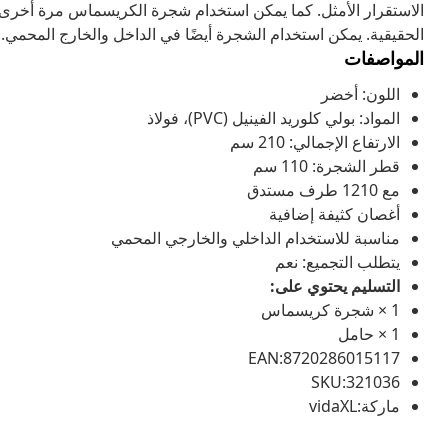
الاستقرار الأمثل. كما يمكن استخدام شجرة الكريسماس مرة أخرى كل ع
الحقيقية. يمكن استخدام الشجرة أيضًا في الداخل والخارج المحمي.
المواصفات
اللون: أخضر
المواد: بولي كلوريد الفينيل (PVC)، فولاذ
الارتفاع الإجمالي: 210 سم
قطر الشجرة: 110 سم
مع 1210 طرف مستدق
أغصان كثيفة إضافية
مناسبة للاستخدام الداخلي والخارجي المحمي
يتطلب التجميع: نعم
التسليم يحتوي على:
1 × شجرة كريسماس
1 × حامل
EAN:8720286015117
SKU:321036
ماركة:vidaXL