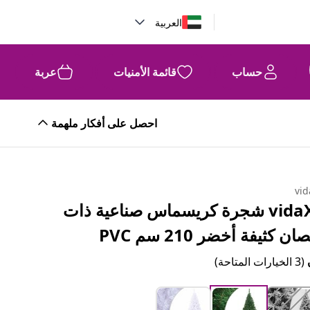
العربية
حساب
قائمة الأمنيات
عربة
احصل على أفكار ملهمة
vid
vidaXL شجرة كريسماس صناعية ذات
ان كثيفة أخضر 210 سم PVC
(3 الخيارات المتاحة)