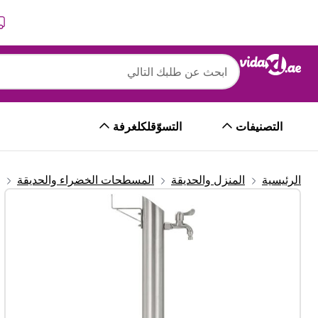
التالي
السابق
التصنيفات
التسوّقلكلغرفة
الرئيسية
المنزل والحديقة
المسطحات الخضراء والحديقة