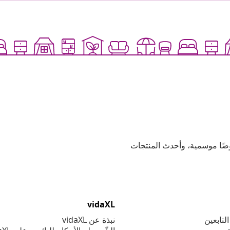
وعية، وعروضًا موسمية، وأحدث المنتجات
vidaXL
لتابعين
نبذة عن vidaXL