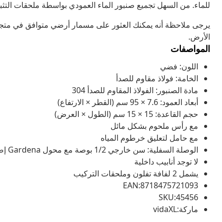
للماء. من السهل تجميع صنبور الماء العمودي بواسطة ملحقات التثب
الأرض.
المواصفات
اللون: فضي
الخامة: فولاذ مقاوم للصدأ
مادة الصنبور: الفولاذ المقاوم للصدأ 304
أبعاد العمود: 7.6 × 95 سم (القطر × الارتفاع)
حجم القاعدة: 15 × 15 سم (الطول × العرض)
مع رأس ملحوم بشكل مائل
مع حامل لتعليق خرطوم المياه
الوصلة السفلية: سن خارجي 1/2 بوصة مع محول Gardena إضافي
لا توجد أنابيب داخلية
يشمل 2 لفافة تفلون وملحقات التركيب
EAN:8718475721093
SKU:45456
ماركة:vidaXL