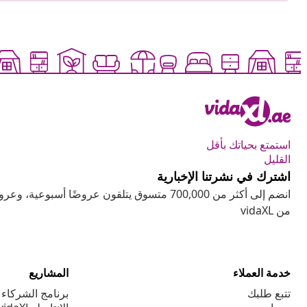
استمتع بحياتك بأقل
القليل
اشترك في نشرتنا الإخبارية
انضم إلى أكثر من 700,000 متسوق يتلقون عروضًا أسب
من vidaXL
خدمة العملاء
المشاريع
تتبع طلبك
برنامج الشركاء ا