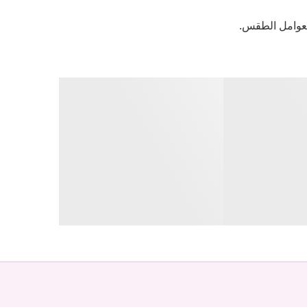
لعوامل الطقس.