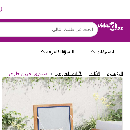
التالي
السابق
التصنيفات
التسوّقلكلغرفة
الرئيسية
الأثاث
الأثاث الخارجي
صناديق تخزين خارجية