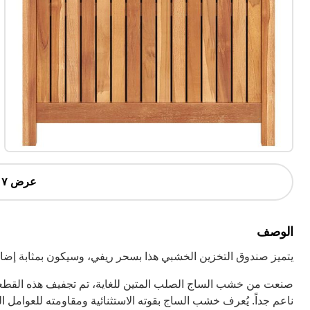
عرض ٧ أكثر
الوصف
يتميز صندوق التخزين الخشبي هذا بسحر ريفي، وسيكون بمثابة إضافة
صنعت من خشب الساج الصلب المتين للغاية، تم تجفيف هذه القطعة
ناعم جداً. يُعرف خشب الساج بقوته الاستثنائية ومقاومته للعوامل ا