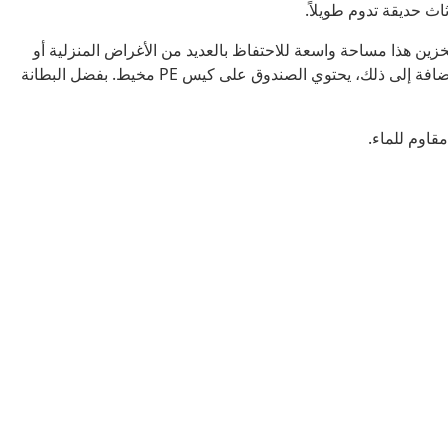
ث حديقة تدوم طويلاً.
خزين هذا مساحة واسعة للاحتفاظ بالعديد من الأغراض المنزلية أو
الخاصة بالحديقة في متناول يديك ومرتبة لسهولة الوصول إليها. بالإضافة إلى ذلك، يحتوي الصندوق على كيس PE مخيط. بفضل البطانة
قاوم للماء.