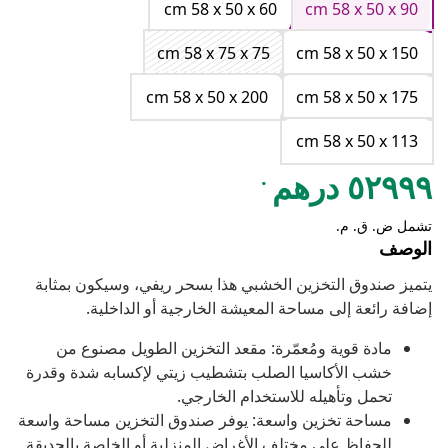
cm 58 x 50 x 60
cm 58 x 50 x 90
cm 58 x 75 x 75
cm 58 x 50 x 150
cm 58 x 50 x 200
cm 58 x 50 x 175
cm 58 x 50 x 113
.
٥٢٩٩٩ درهم
تشمل ض. ق. م.
الوصف
يتميز صندوق التخزين الخشبي هذا بسحر ريفي، وسيكون بمثابة
إضافة رائعة إلى مساحة المعيشة الخارجية أو الداخلية.
مادة قوية ومُعمّرة: مقعد التخزين الطويل مصنوع من
خشب الأكاسيا الصلب بتشطيب زيتي لإكسابه شدة وقدرة
تحمل وتأهيله للاستخدام الخارجي.
مساحة تخزين واسعة: يوفر صندوق التخزين مساحة واسعة
للحفاظ على مختلف الأغراض المنزلية أو الخاصة بالحديقة