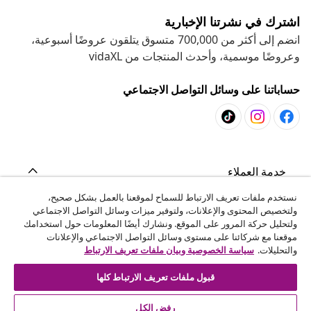
اشترك في نشرتنا الإخبارية
انضم إلى أكثر من 700,000 متسوق يتلقون عروضًا أسبوعية،
وعروضًا موسمية، وأحدث المنتجات من vidaXL
حساباتنا على وسائل التواصل الاجتماعي
خدمة العملاء
نستخدم ملفات تعريف الارتباط للسماح لموقعنا بالعمل بشكل صحيح،
ولتخصيص المحتوى والإعلانات، ولتوفير ميزات وسائل التواصل الاجتماعي
المشاريع
ولتحليل حركة المرور على الموقع. ونشارك أيضًا المعلومات حول استخدامك
موقعنا مع شركائنا على مستوى وسائل التواصل الاجتماعي والإعلانات
والتحليلات.
سياسة الخصوصية وبيان ملفات تعريف الارتباط
vidaXL
قبول ملفات تعريف الارتباط كلها
اكتشف المزيد
رفض الكل