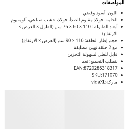
المواصفات
اللون: أسود وفضي
الخامة: فولاذ مقاوم للصدأ، فولاذ، خشب صناعي، ألومنيوم
أبعاد الطاولة : 110 × 60 × 76 سم (الطول × العرض ×
الارتفاع)
حجم إطار الحلقة: 116 × 90 سم (العرض × الارتفاع)
مع 2 حلقة تهيئ مطابقة
قابل للطي لسهولة التخزين
يتطلب التجميع: نعم
EAN:8720286318317
SKU:171070
ماركة:vidaXL