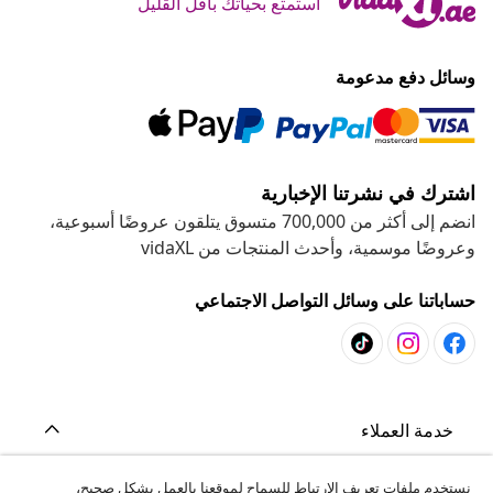
استمتع بحياتك بأقل القليل
وسائل دفع مدعومة
اشترك في نشرتنا الإخبارية
انضم إلى أكثر من 700,000 متسوق يتلقون عروضًا أسبوعية،
وعروضًا موسمية، وأحدث المنتجات من vidaXL
حساباتنا على وسائل التواصل الاجتماعي
خدمة العملاء
نستخدم ملفات تعريف الارتباط للسماح لموقعنا بالعمل بشكل صحيح،