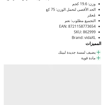
وزن: 19.6 كجم
الحد الأقصى لتحمل الوزن: 75 كغ
مُعمّر
التجميع مطلوب: نعم
EAN: 8721158773654
SKU: 862999
Brand: vidaXL
المميزات
يضيف لمسة جديدة لبيتك
مادة قوية