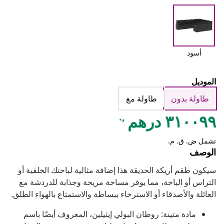
أسود
الموديل
طاولة بدون
طاولة مع
,.
٣١٠٠٩٩ درهم
تشمل ض. ق. م.
الوصف
سيكون طقم أريكة الحديقة هذا إضافة مثالية لباحتك الخلفية أو
التراس أو الباحة، مما يوفر مساحة مريحة وجذابة للدردشة مع
العائلة والأصدقاء أو الاسترخاء ببساطة والاستمتاع بالهواء الطلق.
مادة متينة: روطان البولي إيثيلين، المعروف أيضًا باسم