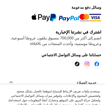
وسائل دفع مدعومة
اشترك في نشرتنا الإخبارية
انضم إلى أكثر من 700,000 متسوق يتلقون عروضًا أسبوعية،
وعروضًا موسمية، وأحدث المنتجات من vidaXL
حساباتنا على وسائل التواصل الاجتماعي
خدمة العملاء
نستخدم ملفات تعريف الارتباط للسماح لموقعنا بالعمل بشكل صحيح،
ولتخصيص المحتوى والإعلانات، ولتوفير ميزات وسائل التواصل الاجتماعي
المشاريع
ولتحليل حركة المرور على الموقع. ونشارك أيضًا المعلومات حول استخدامك
موقعنا مع شركائنا على مستوى وسائل التواصل الاجتماعي والإعلانات