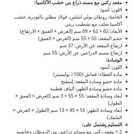
مقعد ركني مع مسند ذراع من خشب الأكاسيا:
اللون: أسود
الخامة: روطان بولي ايثيلين، فولاذ مطلي بالبودرة، خشب
أكاسيا صلب مع تشطيب زيتي
الأبعاد: 62 × 62 × 69 سم (العرض × العمق × الارتفاع)
حجم المقعد: 55 × 55 سم (العرض × العمق)
ارتفاع المقعد عن الأرض: 37 سم
ارتفاع مسند الذراعين عن الأرض: 55 سم
الوسادة:
اللون: أسود
مادة الغطاء: قماش (100٪ بوليستر)
مادة حشو وسادة المقعد: إسفنج
مادة حشو وسادة الظهر: ألياف قطنية
أبعاد وسادة المقعد: 55 × 55 × 3 سم (العرض × العمق ×
الطول)
أبعاد وسادة الظهر: 55 × 45 × 13 سم (الطول × العرض ×
السُمك)
التسليم يِشتمل على:
2 × مقعد ركني مع مساند ذراعين من الروطان وخاصية