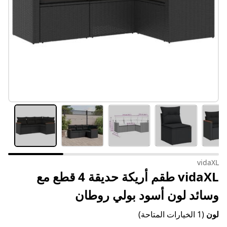
vidaXL
vidaXL طقم أريكة حديقة 4 قطع مع
وسائد لون أسود بولي روطان
لون
(1 الخيارات المتاحة)