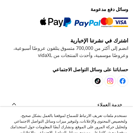
وسائل دفع مدعومة
اشترك في نشرتنا الإخبارية
انضم إلى أكثر من 700,000 متسوق يتلقون عروضًا أسبوعية،
وعروضًا موسمية، وأحدث المنتجات من vidaXL
حساباتنا على وسائل التواصل الاجتماعي
خدمة العملاء
نستخدم ملفات تعريف الارتباط للسماح لموقعنا بالعمل بشكل صحيح،
ولتخصيص المحتوى والإعلانات، ولتوفير ميزات وسائل التواصل الاجتماعي
المشاريع
ولتحليل حركة المرور على الموقع. ونشارك أيضًا المعلومات حول استخدامك
موقعنا مع شركائنا على مستوى وسائل التواصل الاجتماعي والإعلانات