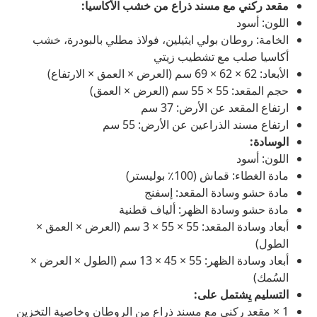
مقعد ركني مع مسند ذراع من خشب الأكاسيا:
اللون: أسود
الخامة: روطان بولي ايثيلين، فولاذ مطلي بالبودرة، خشب
أكاسيا صلب مع تشطيب زيتي
الأبعاد: 62 × 62 × 69 سم (العرض × العمق × الارتفاع)
حجم المقعد: 55 × 55 سم (العرض × العمق)
ارتفاع المقعد عن الأرض: 37 سم
ارتفاع مسند الذراعين عن الأرض: 55 سم
الوسادة:
اللون: أسود
مادة الغطاء: قماش (100٪ بوليستر)
مادة حشو وسادة المقعد: إسفنج
مادة حشو وسادة الظهر: ألياف قطنية
أبعاد وسادة المقعد: 55 × 55 × 3 سم (العرض × العمق ×
الطول)
أبعاد وسادة الظهر: 55 × 45 × 13 سم (الطول × العرض ×
السُمك)
التسليم يِشتمل على:
1 × مقعد ركني مع مسند ذراع من الروطان وخاصية التخزين