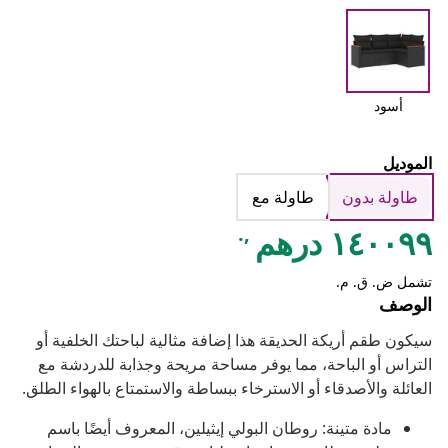
أسود
الموديل
طاولة بدون
طاولة مع
,.
١٤٠٠٩٩ درهم
تشمل ض. ق. م.
الوصف
سيكون طقم أريكة الحديقة هذا إضافة مثالية لباحتك الخلفية أو
التراس أو الباحة، مما يوفر مساحة مريحة وجذابة للدردشة مع
العائلة والأصدقاء أو الاسترخاء ببساطة والاستمتاع بالهواء الطلق.
مادة متينة: روطان البولي إيثيلين، المعروف أيضًا باسم