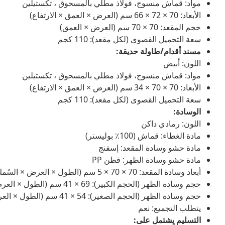
مواد: قماش منسوج، فولاذ مطلي بالمسحوق ، تكستيلين
الأبعاد: 70 × 72 × 66 سم (العرض × العمق × الارتفاع)
حجم المقعد: 70 × 70 سم (العرض × العمق)
سعة التحميل القصوى (لكل مقعد): 110 كجم
مسند أقدام/طاولة حديقة:
اللون: أبيض
مواد: قماش منسوج، فولاذ مطلي بالمسحوق ، تكستيلين
الأبعاد: 70 × 70 × 34 سم (العرض × العمق × الارتفاع)
سعة التحميل القصوى (لكل مقعد): 110 كجم
الوسادة:
اللون: رمادي داكن
مادة الغطاء: قماش (100٪ بوليستر)
مادة حشو وسادة المقعد: إسفنج
مادة حشو وسادة الظهر: قطن PP
أبعاد وسادة المقعد: 70 × 70 × 5 سم (الطول × العرض × السُمك)
حجم وسادة الظهر (الحجم الكبير): 69 × 41 سم (الطول × العرض)
حجم وسادة الظهر (الحجم الصغير): 54 × 41 سم (الطول × العرض)
يتطلب التجميع: نعم
التسليم يِشتمل على: