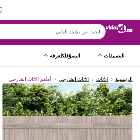
التالي
السابق
التصنيفات
التسوّقلكلغرفة
الرئيسية
الأثاث
الأثاث الخارجي
أطقم الأثاث الخارجي