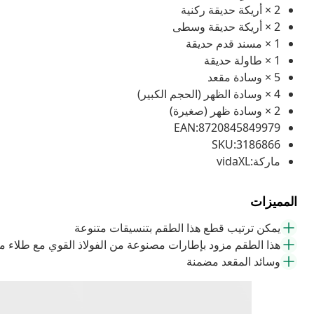
2 × أريكة حديقة ركنية
2 × أريكة حديقة وسطى
1 × مسند قدم حديقة
1 × طاولة حديقة
5 × وسادة مقعد
4 × وسادة الظهر (الحجم الكبير)
2 × وسادة ظهر (صغيرة)
EAN:8720845849979
SKU:3186866
ماركة:vidaXL
المميزات
يمكن ترتيب قطع هذا الطقم بتنسيقات متنوعة
هذا الطقم مزود بإطارات مصنوعة من الفولاذ القوي مع طلاء مس
وسائد المقعد مضمنة