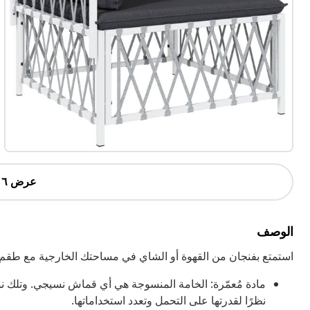
عرض ٦ أكثر
الوصف
استمتع بفنجان من القهوة أو الشاي في مساحتك الخارجية مع طقم ج
مادة مُعمّرة: الخامة المنسوجة هي أي قماش نسيجي. وتلك نوع 
نظرًا لقدرتها على التحمل وتعدد استخداماتها.