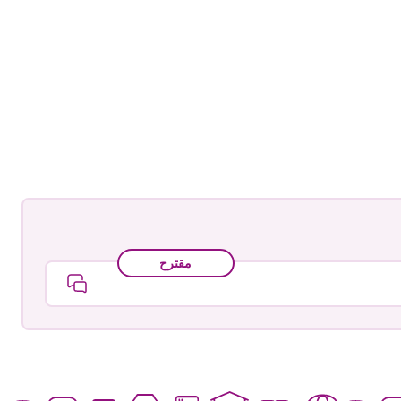
مقترح