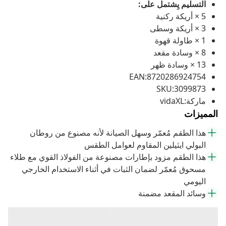
التسليم يِشتمل على:
5 × أريكة ركنية
3 × أريكة وسطى
1 × طاولة قهوة
8 × وسادة مقعد
13 × وسادة ظهر
EAN:8720286924754
SKU:3099873
ماركة:vidaXL
المميزات
هذا الطقم مُعمّر وسهل الصيانة لأنه مصنوع من روطان
البولي ايثيلين المقاوم لعوامل الطقس
هذا الطقم مزود بإطارات مصنوعة من الفولاذ القوي مع طلاء
مسحوق مُعمّر لضمان الثبات في أثناء الاستخدام الخارجي
اليومي
وسائد المقعد مضمنة