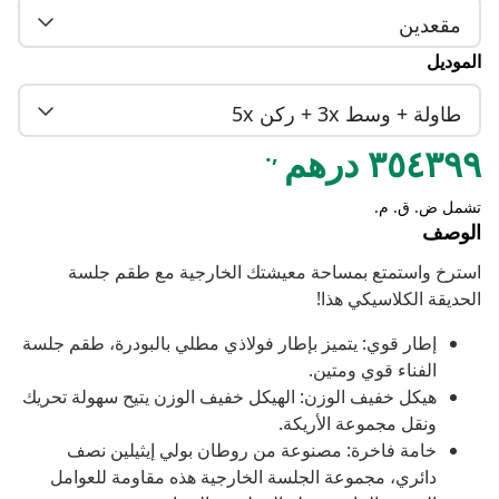
مقعدين
الموديل
طاولة + وسط 3x + ركن 5x
,.
٣٥٤٣٩٩ درهم
تشمل ض. ق. م.
الوصف
استرخ واستمتع بمساحة معيشتك الخارجية مع طقم جلسة
الحديقة الكلاسيكي هذا!
إطار قوي: يتميز بإطار فولاذي مطلي بالبودرة، طقم جلسة
الفناء قوي ومتين.
هيكل خفيف الوزن: الهيكل خفيف الوزن يتيح سهولة تحريك
ونقل مجموعة الأريكة.
خامة فاخرة: مصنوعة من روطان بولي إيثيلين نصف
دائري، مجموعة الجلسة الخارجية هذه مقاومة للعوامل