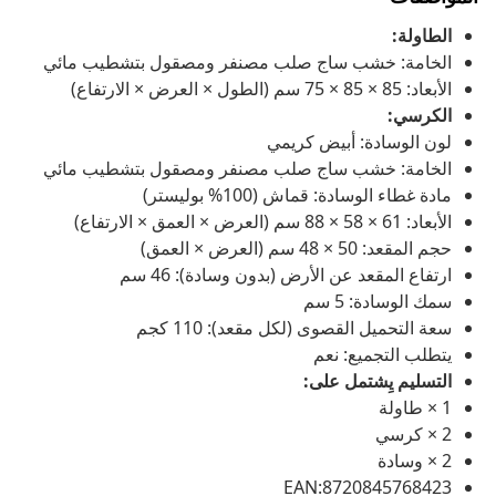
الطاولة:
الخامة: خشب ساج صلب مصنفر ومصقول بتشطيب مائي
الأبعاد: 85 × 85 × 75 سم (الطول × العرض × الارتفاع)
الكرسي:
لون الوسادة: أبيض كريمي
الخامة: خشب ساج صلب مصنفر ومصقول بتشطيب مائي
مادة غطاء الوسادة: قماش (100% بوليستر)
الأبعاد: 61 × 58 × 88 سم (العرض × العمق × الارتفاع)
حجم المقعد: 50 × 48 سم (العرض × العمق)
ارتفاع المقعد عن الأرض (بدون وسادة): 46 سم
سمك الوسادة: 5 سم
سعة التحميل القصوى (لكل مقعد): 110 كجم
يتطلب التجميع: نعم
التسليم يِشتمل على:
1 × طاولة
2 × كرسي
2 × وسادة
EAN:8720845768423