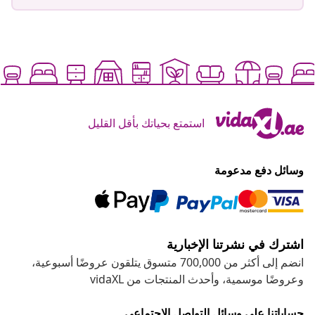
استمتع بحياتك بأقل القليل
وسائل دفع مدعومة
اشترك في نشرتنا الإخبارية
انضم إلى أكثر من 700,000 متسوق يتلقون عروضًا أسبوعية،
وعروضًا موسمية، وأحدث المنتجات من vidaXL
حساباتنا على وسائل التواصل الاجتماعي