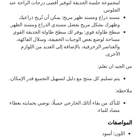
لمجموعة جلسة الحديقة لتوفير أقصى درجات الراحة عند
الجلوس.
مسند ذراع ومسند ظهر مريح: يمكن أن تُريح ذراعيك
وظهرك بشكل مريح بفضل مسندي الذراع ومسند الظهر.
سطح طاولة قوي: يوفر لك سطح طاولة الحديقة القوي
مساحة لوضع بعض الوجبات الخفيفة، وسلال الفاكهة،
والعناصر الزخرفية، بالإضافة إلى العديد من اللوازم
الأخرى.
من الجيد ان تعلم:
يتم تسليم كل منتج مع دليل لتسهيل التجميع قدر الإمكان.
ملاحظة:
للتأكد من بقاء أثاثك الخارجي جميلًا، نوصي بحمايته بغطاء
مضاد للماء.
المواصفات
اللون: أسود