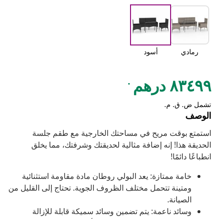
رمادي
أسود
.
٨٣٤٩٩ درهم
تشمل ض. ق. م.
الوصف
استمتع بوقت مريح في مساحتك الخارجية مع طقم جلسة
الحديقة هذا! إنه إضافة مثالية لحديقتك وشرفتك، مما يخلق
انطباعًا دائمًا!
خامة ممتازة: يعد البولي روطان مادة مقاومة استثنائية
ومتينة تتحمل مختلف الظروف الجوية. تحتاج إلى القليل من
الصيانة.
وسائد ناعمة: يتم تضمين وسائد سميكة قابلة للإزالة