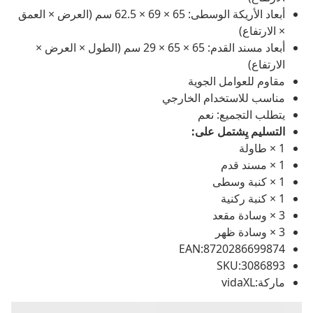
أبعاد الأريكة الوسطى: 65 × 69 × 62.5 سم (العرض × العمق
× الارتفاع)
أبعاد مسند القدم: 65 × 65 × 29 سم (الطول × العرض ×
الارتفاع)
مقاوم للعوامل الجوية
مناسب للاستخدام الخارجي
يتطلب التجميع: نعم
التسليم يِشتمل على:
1 × طاولة
1 × مسند قدم
1 × كنبة وسطى
1 × كنبة ركنية
3 × وسادة مقعد
3 × وسادة ظهر
EAN:8720286699874
SKU:3086893
ماركة:vidaXL