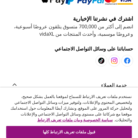
اشترك في نشرتنا الإخبارية
انضم إلى أكثر من 700,000 متسوق يتلقون عروضًا أسبوعية،
وعروضًا موسمية، وأحدث المنتجات من vidaXL
حساباتنا على وسائل التواصل الاجتماعي
خدمة العملاء
نستخدم ملفات تعريف الارتباط للسماح لموقعنا بالعمل بشكل صحيح،
ولتخصيص المحتوى والإعلانات، ولتوفير ميزات وسائل التواصل الاجتماعي
المشاريع
ولتحليل حركة المرور على الموقع. ونشارك أيضًا المعلومات حول استخدامك
موقعنا مع شركائنا على مستوى وسائل التواصل الاجتماعي والإعلانات
والتحليلات.
سياسة الخصوصية وبيان ملفات تعريف الارتباط
vidaXL
قبول ملفات تعريف الارتباط كلها