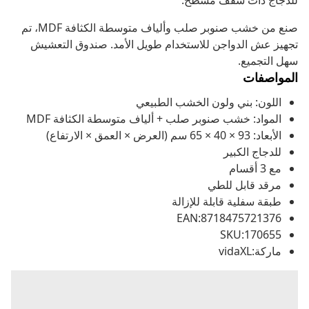
للدجاج ذات سقف مسطح.
صنع من خشب صنوبر صلب وألياف متوسطة الكثافة MDF، تم
تجهيز عش الدواجن للاستخدام طويل الأمد. صندوق التعشيش
سهل التجميع.
المواصفات
اللون: بني ولون الخشب الطبيعي
المواد: خشب صنوبر صلب + ألياف متوسطة الكثافة MDF
الأبعاد: 93 × 40 × 65 سم (العرض × العمق × الارتفاع)
للدجاج الكبير
مع 3 أقسام
مرقد قابل للطي
طبقة سفلية قابلة للإزالة
EAN:8718475721376
SKU:170655
ماركة:vidaXL